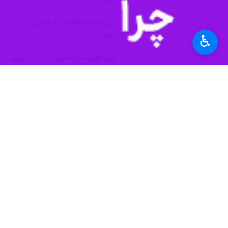
♿︎
ساری-ایرنا- وزیر علوم، تحقیقات و فن
شاهد افتتاح آن‌ها خواهیم بود.
به گزارش خبرنگار
ایرنا
، محمدعلی زلفی گ
تعمیرات دانشگاه‌های مستقر در مازندران 
درصد در اولویت قرار دارند.
وزیر علوم، تحقیقات و فناوری گفت: در 
زلفی گل بیان کرد: پروژهای نیمه تمام 
فرصت تکمیل و به بهره‌برداری برسد.