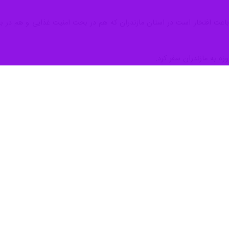
اوری گفت: افزون بر پنج هزار میلیارد تومان برای تکمیل و تجهیز پروژه‌های 
ل شامگاه چهارشنبه در حاشیه افتتاح ساختمان دانشکده دامپزشکی و پردیس 
درنظر گرفتیم که امیدواریم بتواند در تجهیز آزمایشگاه‌های دانشگاه‌های استان م
بحث آموزشکده‌های فنی دانشگاه فنی و حرفه‌ای نیز اعتبارات لازم پیش بینی 
آموزشگاه‌های فنی در کشور در سفرهای رییس جمهور به استان‌ها مورد توجه قر