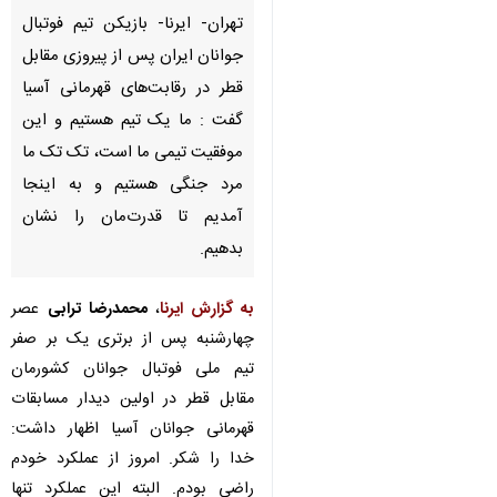
تهران- ایرنا- بازیکن تیم فوتبال
جوانان ایران پس از پیروزی مقابل
قطر در رقابت‌های قهرمانی آسیا
گفت : ما یک تیم هستیم و این
موفقیت تیمی ما است، تک تک ما
مرد جنگی هستیم و به اینجا
آمدیم تا قدرت‌مان را نشان بدهیم.
به گزارش ایرنا
،
محمدرضا ترابی
عصر
چهارشنبه پس از برتری یک بر صفر
تیم ملی فوتبال جوانان کشورمان
مقابل قطر در اولین دیدار مسابقات
قهرمانی جوانان آسیا اظهار داشت:
خدا را شکر. امروز از عملکرد خودم
♿︎
راضی بودم. البته این عملکرد تنها
متعلق به من نبود بلکه همه بچه‌ها از