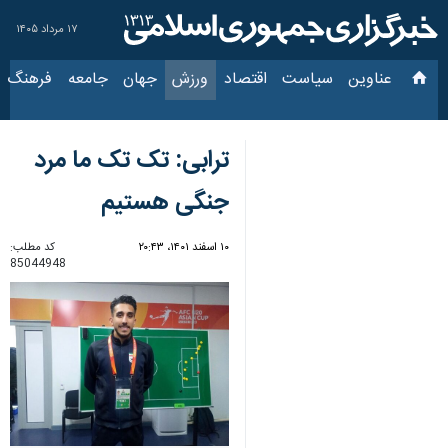
۱۷ مرداد ۱۴۰۵
عناوین‌
سیاست
اقتصاد
ورزش
جهان
جامعه
فرهنگ
سیاس
ترابی: تک تک ما مرد
جنگی هستیم
۱۰ اسفند ۱۴۰۱، ۲۰:۴۳
کد مطلب:
85044948