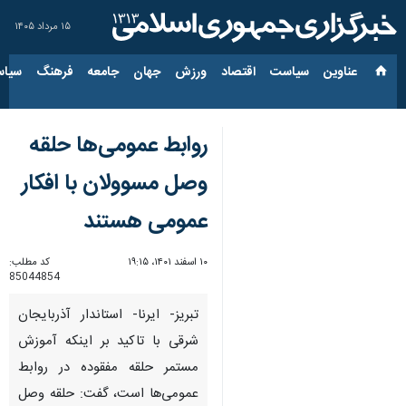
۱۵ مرداد ۱۴۰۵
عناوین‌
سیاست
اقتصاد
ورزش
جهان
جامعه
فرهنگ
سیاس
روابط عمومی‌ها حلقه
وصل مسوولان با افکار
عمومی هستند
۱۰ اسفند ۱۴۰۱، ۱۹:۱۵
کد مطلب:
85044854
تبریز- ایرنا- استاندار آذربایجان
شرقی با تاکید بر اینکه آموزش
مستمر حلقه مفقوده در روابط
عمومی‌ها است، گفت: حلقه وصل