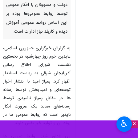
دولت و مسوولان با افکار عمومی
توسط روابط عمومی‌ها بوده بر
این اساس روابط عمومی آموزش
دیده و کاربلد نیاز ادارات است.
به گزارش
خبرگزاری جمهوری اسلامی،
عابدین خرم روز چهارشنبه در نخستین
نشست شورای اطلاع رسانی
آذربایجان شرقی به ریاست استاندار
اظهار کرد: پمپاژ امید با انتشار اخبار
توسعه‌ای و امیدبخش توسط رسانه
ها در مقابل پمپاژ ناامیدی توسط
رسانه‌های معاند یک ضرورت انکار
ناپذیر است که روابط عمومی ها در
♿︎
×
روند آن و تولید خبر نقش دارند.
وی یادآور شد: روابط عمومی ها