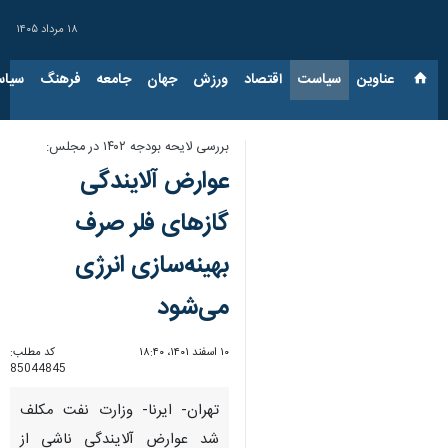
۱۸ مرداد ۱۴۰۵
عناوین‌
سیاست
اقتصاد
ورزش
جهان
جامعه
فرهنگ
سیاس
بررسی لایحه بودجه ۱۴۰۲ در مجلس:
عوارض آلایندگی
گازهای فلر صرف
بهینه‌سازی انرژی
می‌شود
۱۰ اسفند ۱۴۰۱، ۱۸:۴۰
کد مطلب:
85044845
تهران- ایرنا- وزارت نفت مکلف
شد عوارض آلایندگی ناشی از