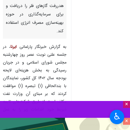
هدررفت گازهای فلر را دریافت و
برای سرمایه‌گذاری در حوزه
بهینه‌سازی مصرف انرژی استفاده
کند.
به گزارش خبرنگار پارلمانی
ایرنا
، در
جلسه علنی نوبت عصر روز چهارشنبه
مجلس شورای اسلامی و در جریان
رسیدگی به بخش هزینه‌ای لایحه
بودجه سال ۱۴۰۲ کل کشور، نمایندگان
با بندالحاقی (۱) تبصره (۱) موافقت
کردند که بر مبنای آن وزارت نفت
مکلف است از طریق شرکت‌های تابعه
×
ذیربط خود اقدامات زیر را به عمل
♿︎
آورد:
×