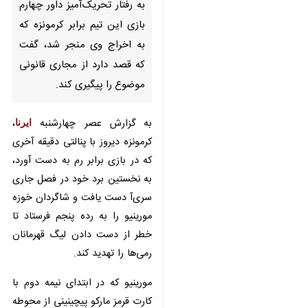
تحریک‌آمیز داور چهارم بازی این
تیم برابر کرمونزه که به اخراج وی
منجر شد، گفت که قصد دارد از
مجاری قانونی موضوع را پیگیری
کند.
به گزارش عصر چهارشنبه
ایرنا
، کرمونزه
دیروز با پنالتی دقیقه آخری که در بازی
برابر رم به دست آورد، به نخستین برد
خود در فصل جاری سری‌آ دست یافت
و شاگردان خوزه مورینیو را به رده
پنجم فرستاد تا خطر از دست دادن
لیگ قهرمانان رمی‌ها را تهدید کند.
مورینیو که در ابتدای نیمه دوم با کارت
♿︎
قرمز مارکو پیچینینی از محوطه فنی
اخراج شد، گفته است که رفتارش در