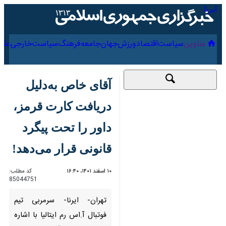
۱۷ مرداد ۱۴۰۵
عناوین‌
سیاست
اقتصاد
ورزش
جهان
جامعه
فرهنگ
سیا
آقای خاص به‌دلیل
دریافت کارت قرمز، داور
را تحت پیگرد قانونی
قرار می‌دهد!
۱۰ اسفند ۱۴۰۱، ۱۶:۴۰
کد مطلب:
85044751
تهران- ایرنا- سرمربی تیم فوتبال
آ.اس رم ایتالیا با اشاره به رفتار