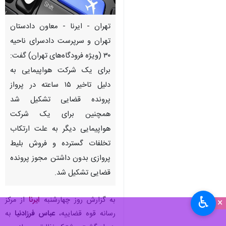
تهران - ایرنا - معاون دادستان
تهران و سرپرست دادسرای ناحیه
۳۰ (ویژه فرودگاه‌های تهران) گفت:
برای یک شرکت هواپیمایی به
دلیل تاخیر ۱۵ ساعته در پرواز
پرونده قضایی تشکیل شد
همچنین برای یک شرکت‌
هواپیمایی دیگر به علت ارتکاب
تخلفات گسترده و فروش بلیط
پروازی بدون داشتن مجوز پرونده
قضایی تشکیل شد.
♿︎
به گزارش روز چهارشنبه
ایرنا
از مرکز
×
رسانه قوه قضاییه،
عباس فرزادنیا
به