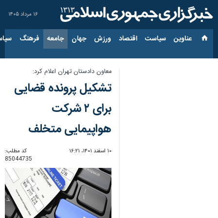
۱۶ مرداد ۱۴۰۵
عناوین‌
سیاست
اقتصاد
ورزش
جهان
جامعه
فرهنگ
سیاس
معاون دادستان تهران اعلام کرد:
تشکیل پرونده قضایی
برای ۲ شرکت
هواپیمایی متخلف
۱۰ اسفند ۱۴۰۱، ۱۶:۲۱
کد مطلب:
85044735