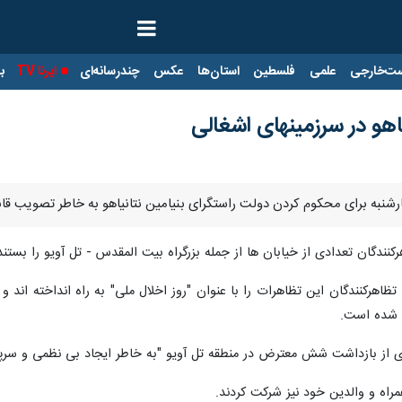
ت‌خارجی
علمی
فلسطین
استان‌ها
عکس
چندرسانه‌ای
ایرنا TV
با
یاهو در سرزمینهای اشغالی