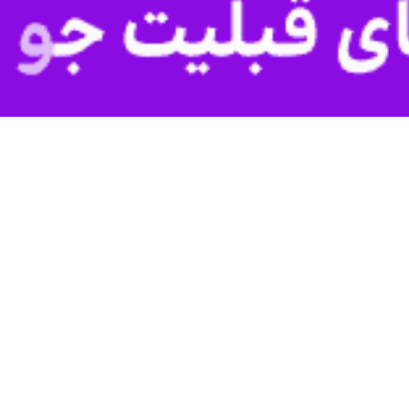
 چهارشنبه برای محکوم کردن دولت راستگرای بنیامین نتانیاهو به خاطر تصویب ق
اهرکنندگان تعدادی از خیابان ها از جمله بزرگراه بیت المقدس - تل آویو را بست
 تظاهرکنندگان این تظاهرات را با عنوان "روز اخلال ملی" به راه انداخته اند 
 شده است.
ای از بازداشت شش معترض در منطقه تل آویو "به خاطر ایجاد بی نظمی و سر
راه و والدین خود نیز شرکت کردند.
ابان‌های تل آویو و شهرهای دیگر سرزمینهای اشغالی به راه افتاده است.
هرات گفت: "ما در اعتراض به دولتی که سعی در بی ثبات کردن نظام دموکراتیک 
ای جاری علیه سیستم قضایی بدون جلب نظر مردم، تظاهرات خواهند کرد.
غالی ) از دست رفته است، اقتصاد در حال فروپاشی است، و جامعه در حال از ه