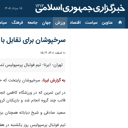
۱۵ مرداد ۱۴۰۵
عناوین‌
سیاست
اقتصاد
ورزش
جهان
جامعه
فرهنگ
سیاس
سرخپوشان برای تقابل با ت
۱۰ اسفند ۱۴۰۱، ۱۵:۱۹
تهران- ایرنا- تیم فوتبال پرسپولیس تمر
به گزارش ایرنا
، سرخپوشان پایتخت که خود
در این تمرین که در ورزشگاه کاظمی انج
قالب چند گروه انجام شد و بازیکنان کری
سعید صادقی و شیخ دیاباته همچنان برنام
تیم فوتبال پرسپولیس روز یکشنبه در هفت