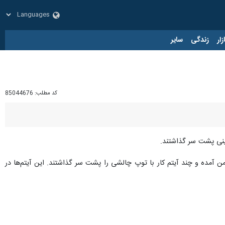
زار
زندگی
سایر
کد مطلب:
85044676
رینی پشت سر گذاشتند.
ن آمده و چند آیتم کار با توپ چالشی را پشت سر گذاشتند. این آیتم‌ها در