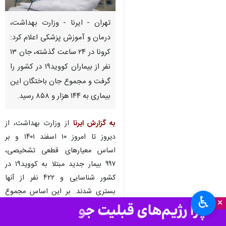
تهران - ایرنا - وزارت بهداشت،
درمان و آموزش پزشکی اعلام کرد:
کرونا در ۲۴ ساعت گذشته، جان ۱۳
نفر از بیماران کووید۱۹ در کشور را
گرفت و مجموع جان باختگان این
بیماری به ۱۴۴ هزار و ۸۵۸ رسید.
به گزارش ایرنا
از وزارت بهداشت، از
دیروز تا امروز ۱۰ اسفند ۱۴۰۱ و بر
اساس معیارهای قطعی تشخیصی،
۹۹۷ بیمار جدید مبتلا به کووید۱۹ در
کشور شناسایی و ۴۲۲ نفر از آنها
بستری شدند. بر این اساس مجموع
♿︎
×
بیماران کووید۱۹ در کشور به هفت
میلیون و ۵۶۸ هزار و ۹۰۳ نفر رسید.