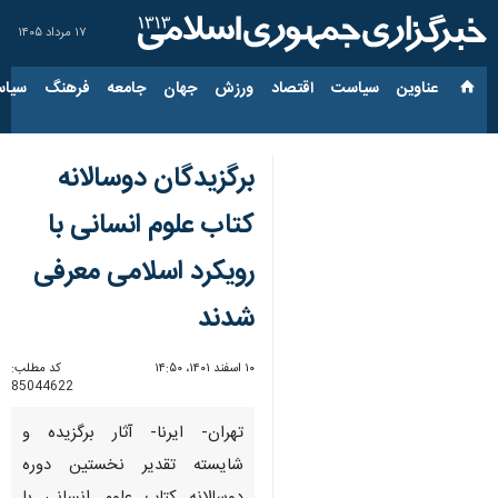
۱۷ مرداد ۱۴۰۵
عناوین‌
سیاست
اقتصاد
ورزش
جهان
جامعه
فرهنگ
سیاس
برگزیدگان دوسالانه
کتاب علوم انسانی با
رویکرد اسلامی معرفی
شدند
۱۰ اسفند ۱۴۰۱، ۱۴:۵۰
کد مطلب:
85044622
تهران- ایرنا- آثار برگزیده و
شایسته تقدیر نخستین دوره