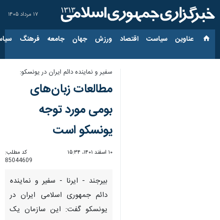
۱۷ مرداد ۱۴۰۵
عناوین‌
سیاست
اقتصاد
ورزش
جهان
جامعه
فرهنگ
سیاس
سفیر و نماینده دائم ایران در یونسکو:
مطالعات زبان‌های
بومی مورد توجه
یونسکو است
۱۰ اسفند ۱۴۰۱، ۱۵:۳۴
کد مطلب:
85044609
بیرجند - ایرنا - سفیر و نماینده
دائم جمهوری اسلامی ایران در
یونسکو گفت: این سازمان یک