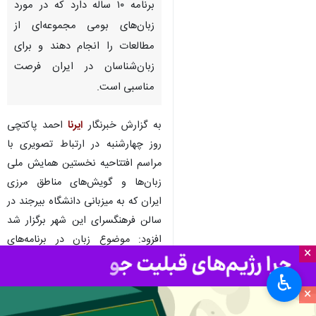
برنامه ۱۰ ساله دارد که در مورد
زبان‌های بومی مجموعه‌ای از
مطالعات را انجام دهند و برای
زبان‌شناسان در ایران فرصت
مناسبی است.
به گزارش خبرنگار
ایرنا
احمد پاکتچی
روز چهارشنبه در ارتباط تصویری با
مراسم افتتاحیه نخستین همایش ملی
زبان‌ها و گویش‌های مناطق مرزی
ایران که به میزبانی دانشگاه بیرجند در
سالن فرهنگسرای این شهر برگزار شد
افزود: موضوع زبان در برنامه‌های
×
مختلف یونسکو قرار دارد اما به طور
خاص سال‌هاست موضوعی با عنوان
♿︎
×
"زبان‌های بومی" در این سازمان مورد