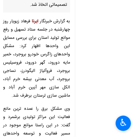
تصمیماتی اتخاذ شد.
به گزارش خبرنگار
ایرنا
فرهاد زیویار روز
چهارشنبه در جلسه ستاد تسهیل و رفع
موانع تولید استان برای بررسی مسایل
این واحدها اظهار کرد: مشکل
واحدهای زاگرس خودرو بروجرد، خمیر
مایه دورود، گهر دورود، فروسیلیس
بروجرد، فروآلیاژ الیگودرز، نساجی
بروجرد، آب معدنی بیشه خرم آباد،
الکل سازی مهر آیین خرم آباد و
ماشین سازی لرستان برطرف شد.
وی مشکل برق را عمده ترین مانع
×
فعالیت این مراکز تولیدی برشمرد و
♿︎
گفت: در این راستا موانع موجود در
×
مسیر فعالیت و توسعه واحدهای