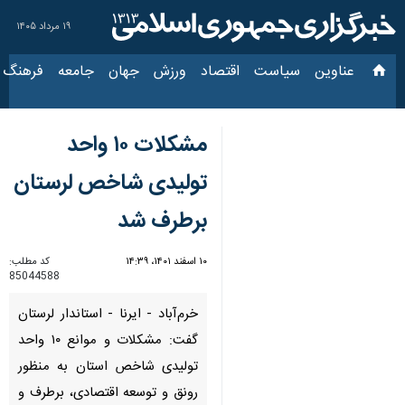
۱۹ مرداد ۱۴۰۵
عناوین‌
سیاست
اقتصاد
ورزش
جهان
جامعه
فرهنگ
سیاس
مشکلات ۱۰ واحد
تولیدی شاخص لرستان
برطرف شد
۱۰ اسفند ۱۴۰۱، ۱۴:۳۹
کد مطلب:
85044588
خرم‌آباد - ایرنا - استاندار لرستان
گفت: مشکلات و موانع ۱۰ واحد
تولیدی شاخص استان به منظور
رونق و توسعه اقتصادی، برطرف و