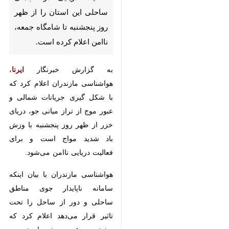
ظهر روز پنجشنبه تا شامگاه جمعه،
ناامن اعلام کرده است.
به گزارش خبرنگار
ایرنا
، هواشناسی
مازندران اعلام کرد که با شکل گیری
جریانات شمالی و عبور موج از تراز
میانی جو، دریای خزر از ظهر روز
پنجشنبه با وزش باد شدید مواج
است و برای فعالیت دریایی ناامن
می‌شود.
هواشناسی مازندران با بیان اینکه
سامانه ناپایدار جوی مناطق ساحلی و
دور از ساحل را تحت تاثیر قرار
می‌دهد اعلام کرد که بیشینه سرعت
وزش باد نیز در مناطق نزدیک ساحل
تا ۱۲ و در مناطق دور از ساحل نیز تا