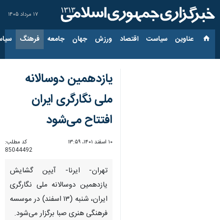
۱۷ مرداد ۱۴۰۵
عناوین‌
سیاست
اقتصاد
ورزش
جهان
جامعه
فرهنگ
سیاس
یازدهمین دوسالانه
ملی نگارگری ایران
افتتاح می‌شود
۱۰ اسفند ۱۴۰۱، ۱۳:۵۹
کد مطلب:
85044492
تهران- ایرنا- آیین گشایش
یازدهمین دوسالانه ملی نگارگری
ایران، شنبه (۱۳ اسفند) در موسسه
فرهنگی هنری صبا برگزار می‌شود.