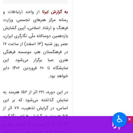
به گزارش ایرنا
از واحد ارتباطات و
رسانه مرکز هنرهای تجسمی وزارت
فرهنگ و ارشاد اسلامی، آیین گشایش
یازدهمین دوسالانه ملّی نگارگری ایران،
عصر روز شنبه (۱۳ اسفند) از ساعت ۱۷
در فرهنگستان هنر، موسسه فرهنگی
هنری صبا برگزار می‌شود. این
نمایشگاه تا ۲۰ فروردین ۱۴۰۲ دایر
خواهد بود.
در این دوره، ۲۲۱ اثر از ۱۵۲ هنرمند به
نمایش گذاشته می‌شود که بر این
اساس، در گرایش تذهیب، ۷۷ اثر از
۵۵ هنرمند، در گرایش طراحی نگارگری
♿︎
×
۲۳ اثر از ۱۲ هنرمند، در گرایش گل و
مرغ ۶۳ اثر از ۴۳ هنرمند و در گرایش