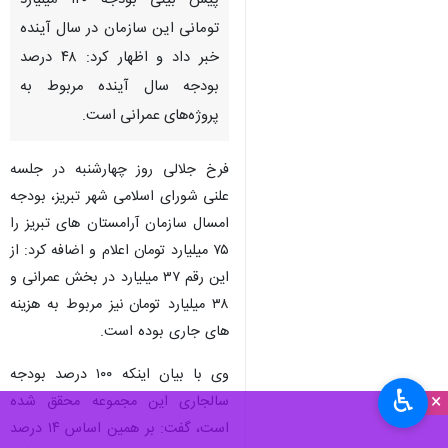
پیش بینی بودجه ۱۲۰ میلیارد
تومانی این سازمان در سال آینده
خبر داد و اظهار کرد: ۴۸ درصد
بودجه سال آینده مربوط به
پروژه‌های عمرانی است.
فرخ جلالی روز چهارشنبه در جلسه
علنی شورای اسلامی شهر تبریز، بودجه
امسال سازمان آرامستان های تبریز را
۷۵ میلیارد تومان اعلام و اضافه کرد: از
این رقم ۳۷ میلیارد در بخش عمرانی و
۳۸ میلیارد تومان نیز مربوط به هزینه
های جاری بوده است.
وی با بیان اینکه ۱۰۰ درصد بودجه
♿︎
×
سالجاری این مجموعه محقق شده
است، گفت: بر همین اساس ۱۴ درصد