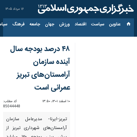
۱۶ مرداد ۱۴۰۵
عناوین‌
سیاست
اقتصاد
ورزش
جهان
جامعه
فرهنگ
سیاس
۴۸ درصد بودجه سال
آینده سازمان
آرامستان‌های تبریز
عمرانی است
۱۰ اسفند ۱۴۰۱، ۱۳:۵۰
کد مطلب:
85044448
تبریز-ایرنا- مدیرعامل سازمان
آرامستان‌های شهرداری تبریز از