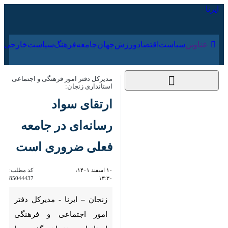
۱۷ مرداد ۱۴۰۵
عناوین‌
سیاست
اقتصاد
ورزش
جهان
جامعه
فرهنگ
سیاس
مدیرکل دفتر امور فرهنگی و اجتماعی
استانداری زنجان:
ارتقای سواد رسانه‌ای در
جامعه فعلی ضروری
است
۱۰ اسفند ۱۴۰۱، ۱۳:۳۰
کد مطلب:
85044437
زنجان – ایرنا - مدیرکل دفتر امور
اجتماعی و فرهنگی استانداری
زنجان گفت: با توجه به تهدیدات