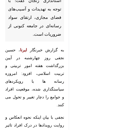
و آسیب‌های فضای مجازی، ارتقای
سواد رسانه‌ای در جامعه کنونی از
ضروریات است.
به گزارش خبرنگار
ایرنا
، حسین نجفی
روز چهارشنبه در آیین بزرگداشت هفته
امور تربیتی و تربیت اسلامی، افزود:
امروزه رسانه ها با رویکردهای
سیاستگذاری شده، موقعیت افراد و
جوامع را دچار تغییر و تحول می کنند.
نجفی با بیان اینکه نحوه انعکاس و
روایت رویدادها در درک افراد تاثیر می
گذارد، افزود: امروز جامعه ما تصویر
بدی از غرب در ذهن ندارد در حالیکه
♿︎
غرق در مشکلات و معضلات است و از