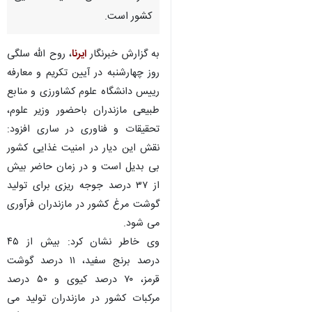
کشور است.
به گزارش خبرنگار
ایرنا
، روح الله سلگی
روز چهارشنبه در آیین تکریم و معارفه
رییس دانشگاه علوم کشاورزی و منابع
طبیعی مازندران باحضور وزیر علوم،
تحقیقات و فناوری در ساری افزود:
نقش این دیار در امنیت غذایی کشور
بی بدیل است و در زمان حاضر بیش
از ۳۷ درصد جوجه ریزی برای تولید
گوشت مرغ کشور در مازندران فرآوری
می شود.
وی خاطر نشان کرد: بیش از ۴۵
درصد برنج سفید، ۱۱ درصد گوشت
♿︎
قرمز، ۷۰ درصد کیوی و ۵۰ درصد
مرکبات کشور در مازندران تولید می