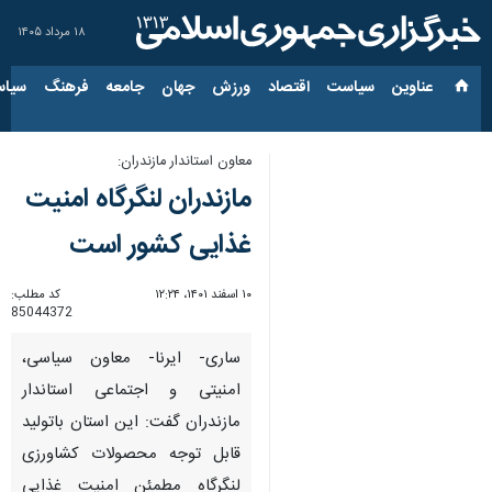
۱۸ مرداد ۱۴۰۵
عناوین‌
سیاست
اقتصاد
ورزش
جهان
جامعه
فرهنگ
سیاس
معاون استاندار مازندران:
مازندران لنگرگاه امنیت
غذایی کشور است
۱۰ اسفند ۱۴۰۱، ۱۲:۲۴
کد مطلب:
85044372
ساری- ایرنا- معاون سیاسی،
امنیتی و اجتماعی استاندار
مازندران گفت: این استان باتولید
قابل توجه محصولات کشاورزی
لنگرگاه مطمئن امنیت غذایی