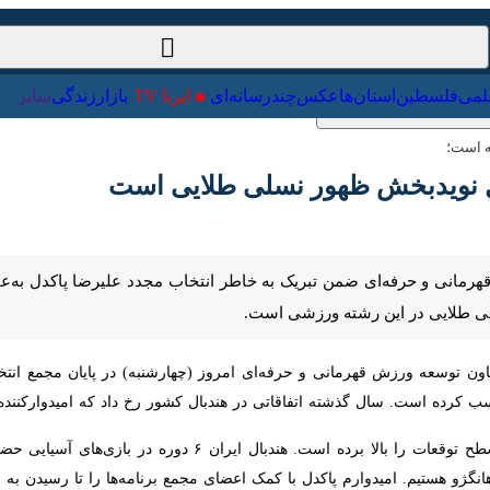
ت‌خارجی
علمی
فلسطین
استان‌ها
عکس
چندرسانه‌ای
ایرنا TV
با
ت؛
ل نویدبخش ظهور نسلی طلایی است
مانی و حرفه‌ای ضمن تبریک به خاطر انتخاب مجدد علیرضا پاکدل به‌عنوان رئی
رشته ورزشی است.
است. سال گذشته اتفاقاتی در هندبال کشور رخ داد که امیدوارکننده و نوید
وی افزود: موفقیت‌های اخیر هندبال سطح توقعات را بالا بر
یم. امیدوارم پاکدل با کمک اعضای مجمع برنامه‌ها را تا رسیدن به بالاترین