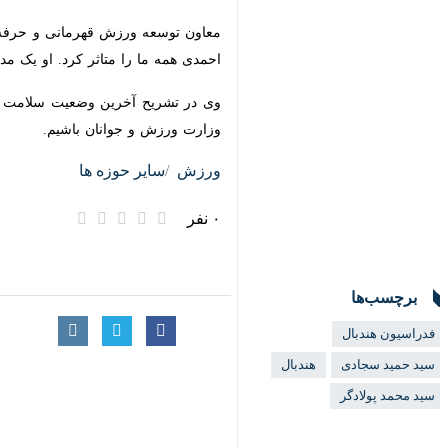
معاون توسعه ورزش قهرمانی و حرفه‌ا
همه ما را متاثر کرد. او یک مدیر جهاد
وی در تشریح آخرین وضعیت سلامت سیدح
ورزش و جوانان باشیم.
ورزش
سایر حوزه ها
۰ نفر
برچسب‌ها
فدراسیون هندبال
سید حمید سجادی
هندبال
سید محمد پولادگر
اخبار مرتبط