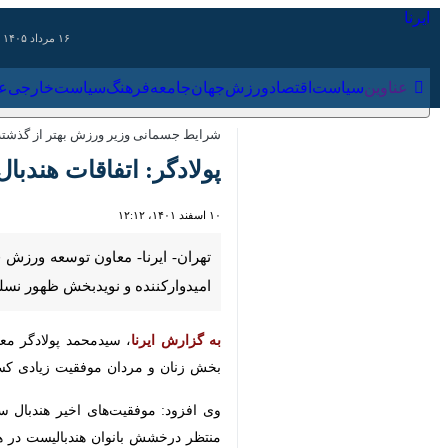
۱۶ مرداد ۱۴۰۵
عناوین‌
سیاست
اقتصاد
ورزش
جهان
جامعه
فرهنگ
سیاس
شرایط جسمانی وزیر ورزش بهتر از گذشته اس
پولادگر: اتفاقات هندبا
۱۰ اسفند ۱۴۰۱، ۱۲:۱۲
تهران- ایرنا- معاون توسعه ورزش قهر
نویدبخش ظهور نسلی طلایی در این 
به گزارش ایرنا
زنان و مردان موفقیت زیادی کسب کرده 
درخشش بانوان هندبالیست در هانگژو هست