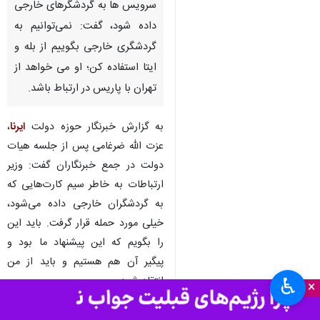
تهران- ایرنا- وزیر میراث‌فرهنگی،
گردشگری و صنایع‌دستی با بیان
اینکه باید حداقل خدمات و
سرویس ها به گردشگرهای خارجی
داده شود، گفت: نمی‌توانیم به
گردشگری خارجی بگوییم از بله و
ایتا استفاده کن؛ او می خواهد از
تهران با پاریس در ارتباط باشد.
به گزارش خبرنگار حوزه دولت
ایرنا
،
عزت الله ضرغامی پس از جلسه هیات
دولت در جمع خبرنگاران گفت: وزیر
♿︎
×
ارتباطات به خاطر سیم کارت‌هایی که
به گردشگران خارجی داده می‌شود،