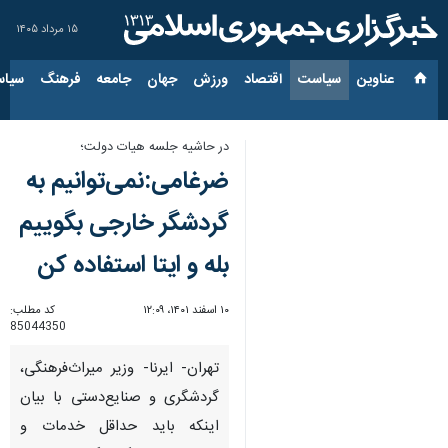
۱۵ مرداد ۱۴۰۵
عناوین‌
سیاست
اقتصاد
ورزش
جهان
جامعه
فرهنگ
سیاس
در حاشیه جلسه هیات دولت؛
ضرغامی:نمی‌توانیم به
گردشگر خارجی بگوییم
بله و ایتا استفاده کن
۱۰ اسفند ۱۴۰۱، ۱۲:۰۹
کد مطلب:
85044350