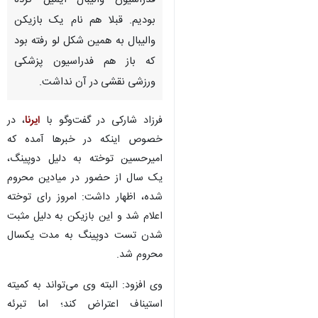
فدراسیون والیبال ایمیل کرده
بودیم. قبلا هم نام یک بازیکن
والیبال به همین شکل لو رفته بود
که باز هم فدراسیون پزشکی
ورزشی نقشی در آن نداشت.
فرزاد شارکی در گفت‌وگو با
ایرنا
، در
خصوص اینکه در خبرها آمده که
امیرحسین توخته به دلیل دوپینگ،
یک سال از حضور در میادین محروم
شده، اظهار داشت: امروز رای توخته
اعلام شد و این بازیکن به دلیل مثبت
شدن تست دوپینگ به مدت یکسال
محروم شد.
وی افزود: البته وی می‌تواند به کمیته
استیناف اعتراض کند؛ اما تبرئه