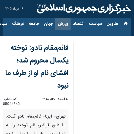
۱۶ مرداد ۱۴۰۵
عناوین‌
سیاست
اقتصاد
ورزش
جهان
جامعه
فرهنگ
سیاس
قائم‌مقام نادو: توخته
یکسال محروم شد؛
افشای نام او از طرف ما
نبود
۱۰ اسفند ۱۴۰۱، ۱۲:۱۸
کد مطلب:
85044340
تهران- ایرنا- قائم‌مقام نادو گفت:
ما طبق قوانین نام توخته را به