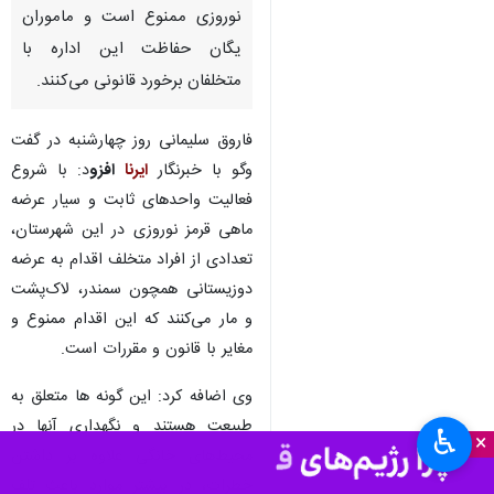
نوروزی ممنوع است و ماموران
یگان حفاظت این اداره با
متخلفان برخورد قانونی می‌کنند.
فاروق سلیمانی روز چهارشنبه در گفت
وگو با خبرنگار
ایرنا
افزو
د: با شروع
فعالیت واحدهای ثابت و سیار عرضه
ماهی قرمز نوروزی در این شهرستان،
تعدادی از افراد متخلف اقدام به عرضه
دوزیستانی همچون سمندر، لاک‌پشت
و مار می‌کنند که این اقدام ممنوع و
مغایر با قانون و مقررات است.
وی اضافه کرد: این گونه ها متعلق به
طبیعت هستند و نگهداری آنها در
♿︎
×
محیط‌های خانگی علاوه بر داشتن
خطرات، در بیشتر موارد باعث تلف