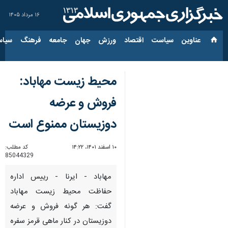
۱۶ مرداد ۱۴۰۵
عناوین‌
سیاست
اقتصاد
ورزش
جهان
جامعه
فرهنگ
سیاس
محیط زیست مهاباد:
فروش و عرضه
دوزیستان ممنوع است
۱۰ اسفند ۱۴۰۱، ۱۴:۲۲
کد مطلب:
85044329
مهاباد - ایرنا - رییس اداره
حفاظت محیط زیست مهاباد
گفت: هر گونه فروش و عرضه
دوزیستان در کنار ماهی قرمز سفره