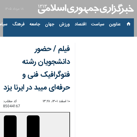
۱۸ مرداد ۱۴۰۵
عناوین‌
سیاست
اقتصاد
ورزش
جهان
جامعه
فرهنگ
سیاس
فیلم / حضور
دانشجویان رشته
فتوگرافیک فنی و
حرفه‌ای میبد در ایرنا یزد
۱۰ اسفند ۱۴۰۱، ۱۳:۲۸
کد مطلب:
85044167