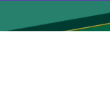
ی رشت در نهایت چهار نفر را به عنوان گزینه‌ نهایی برای ارائه مجدد
رایط "برخورداری از حداقل ۹ سال سابقه مدیریت میانی"، برنامه‌های خود را برای مجموعه شهرداری و شهر در جلساتی با حضور اعضای
ا حاضر و برنامه هایشان را ارائه می کنند و پس از جمع‌بندی، یک نفر دارای
اح سیدامیرحسین علوی شهردار پیشین رشت تایید شد، بررسی رزومه‌های
 نفر برای تصدی پست شهرداری رشت داوطلب شده بودند که پس از بررسی‌های اولیه و نهایی در
مدرک تحصیلی دکتری و بقیه کارشناسی ارشد بودند، خاطر نشان کرد: این داوطلبان در مراحل اولیه برنامه های خود را
 نهایت چهار نفر به عنوان گزینه نهایی مشخص شدند.