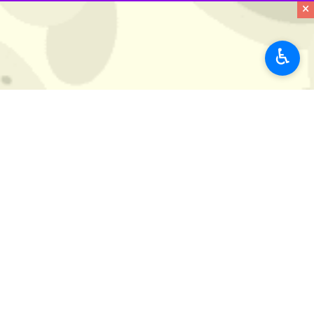
×
♿︎
رشت - ایرنا - اعضای شورای اسلامی 
برنامه های‌شان انتخاب کردند.
شورای اسلامی ارائه دادند که در نهایت 
بالاترین رای به عنوان شهردار رشت معر
رئیس شورای اسلامی رشت در این رابط
داوطلبان برای تصدی پست شهرداری رشت بر اساس فراخوان از ۲
محمدحسین واثق کارگرنیا روز چهارشنبه 
مجموع ۲۲ نفر دارای شرایط برای ارائه برنامه‌های خود در حضور اعضای شورا انتخاب شدند.
ارائه دادند که هشت نفر از سوی اعضای 