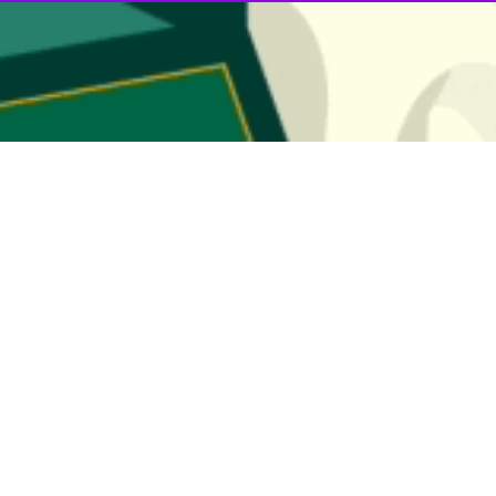
شهر رشت پس از شنیدن برنامه‌ها و بررسی سوابق داوطلبان تصدی پست شهردار
۲۲ نفر از جمع ۴۴ داوطلب تصدی شهرداری رشت دارای ش
چهار نفر به عنوان گزینه‌ نهایی معرفی شدند، این تعداد بار دیگر در صحن شور
فی خواهد شد.
ه گفت: بعد از اینکه رای دیوان عدالت ادارای در ارتباط با صحت استیض
 هفته گذشته در دستور کار قرار گرفت.
در گفت و گو با خبرنگار
ایرنا
اظهار کرد: طی فراخوان ۴۴
وی با بیان اینکه از این تعداد پنج نفر بومی و ۱۷ نفر غیربومی و ۹ نفر دارای 
شورا انتخاب شدند که پس از انجام کارهای مطالعاتی و بررسی‌ سابقه کاری در