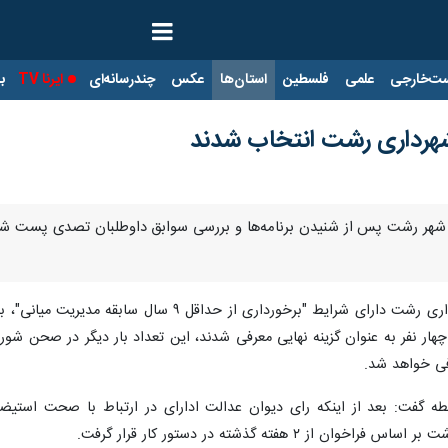
ت‌خارجی
علمی
فلسطین
استان‌ها
عکس
چندرسانه‌ای
ایرنا TV
با
شهرداری رشت انتخاب شدند