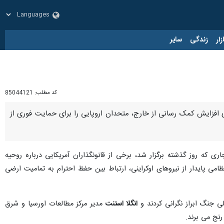
زار
زندگی
سایر
کد مطلب:
85044121
 افزایش کمک رسانی از خارج، متحدان اروپایی را برای حمایت فوری از
ه روز گذشته برگزار شد، برخی از قانونگذاران آمریکایی درباره روحیه
ی پایدار از نیروهای اوکراینی، ارتباط بین حفظ احترام به تمامیت ارضی
 جنگ ابراز نگرانی کردند و
انگلا استنت
مدیر مرکز مطالعات اورسیا و شرق
رنج می برند.