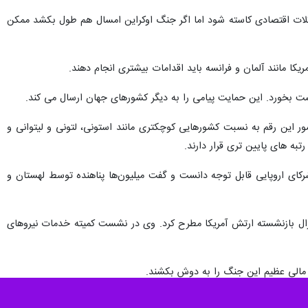
لات اقتصادی کاسته شود اما اگر جنگ اوکراین امسال هم طول بکشد ممکن
کا مانند آلمان و فرانسه باید اقدامات بیشتری انجام دهند.
کست بخورد. این حمایت پیامی را به دیگر کشورهای جهان ارسال می کند.
اخلی این کشور این رقم به نسبت کشورهایی کوچکتری مانند استونی، لتونی و لیتوانی و
تبه های پایین تری قرار دارند.
ای اروپایی قابل توجه دانست و گفت میلیون‌ها پناهنده توسط لهستان و
ال بازنشسته ارتش آمریکا مطرح کرد. وی در نشست کمیته خدمات نیروهای
ر مالی عظیم این جنگ را به دوش بکشند.
اروپایی با چالش های سختی مواجه هستند که شامل ابعاد نظامی کمک هایی