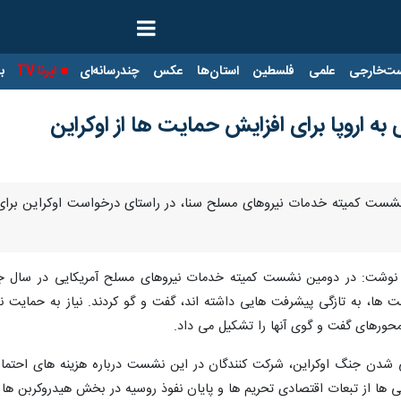
ت‌خارجی
علمی
فلسطین
استان‌ها
عکس
چندرسانه‌ای
ایرنا TV
با
به اروپا برای افزایش حمایت ها از اوکراین
ر نشست کمیته خدمات نیروهای مسلح سنا، در راستای درخواست اوکراین برای
وشت: در دومین نشست کمیته خدمات نیروهای مسلح آمریکایی در سال جاری ک
ا، به تازگی پیشرفت هایی داشته اند، گفت و گو کردند. نیاز به حمایت نظام
محورهای گفت و گوی آنها را تشکیل می داد.
 شدن جنگ اوکراین، شرکت کنندگان در این نشست درباره هزینه های احتمالی
ی ها از تبعات اقتصادی تحریم ها و پایان نفوذ روسیه در بخش هیدروکربن ها 