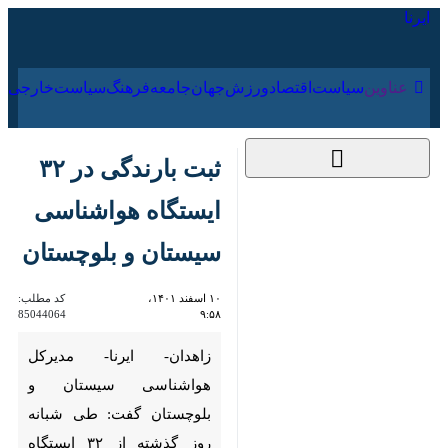
۱۸ مرداد ۱۴۰۵
عناوین‌
سیاست
اقتصاد
ورزش
جهان
جامعه
فرهنگ
سیا
ثبت بارندگی در ۳۲
ایستگاه هواشناسی
سیستان و بلوچستان
۱۰ اسفند ۱۴۰۱، ۹:۵۸
کد مطلب:
85044064