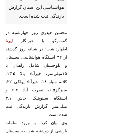
زاهدان- ایرنا- مدیرکل هواشناسی
سیستان و بلوچستان گفت: طی
شبانه روز گذشته از ۳۲ ایستگاه
هواشناسی این استان گزارش
بارندگی ثبت شده است.
محسن حیدری روز چهارشنبه در
گفت‌وگو با خبرنگار
ایرنا
اظهارداشت:
در شبانه روز گذشته از ۳۲ ایستگاه
هواشناسی سیستان و بلوچستان
شامل زاهدان با ۱۵میلی‌متر، خیرآباد
بالا ۱۳.۵، کلاته سیاه ۱۸، خیرآباد
پولکی ۲۲، سبزگز۶.۵، نصرت آباد ۶.۴ و
♿︎
ایستگاه سینوپتیک خاش ۳.۱ میلی‌متر
گزارش بارندگی ثبت شده است.