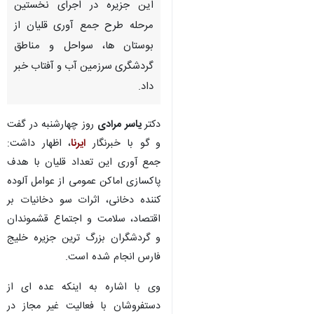
این جزیره در اجرای نخستین
مرحله طرح جمع آوری قلیان از
بوستان ها، سواحل و مناطق
گردشگری سرزمین آب و آفتاب خبر
داد.
دکتر
یاسر مرادی
روز چهارشنبه در گفت‌
و گو با خبرنگار
ایرنا
، اظهار داشت:
جمع آوری این تعداد قلیان با هدف
پاکسازی اماکن عمومی از عوامل آلوده
کننده دخانی، اثرات سو دخانیات بر
اقتصاد، سلامت و اجتماع قشموندان
و گردشگران بزرگ ترین جزیره خلیج
فارس انجام شده است.
♿︎
وی با اشاره به اینکه عده ای از
دستفروشان با فعالیت غیر مجاز در