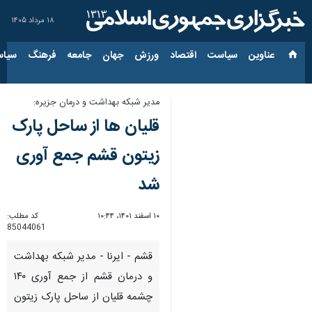
۱۸ مرداد ۱۴۰۵
عناوین‌
سیاست
اقتصاد
ورزش
جهان
جامعه
فرهنگ
سیاس
مدیر شبکه بهداشت و درمان جزیره:
قلیان ها از ساحل پارک
زیتون قشم جمع آوری
شد
۱۰ اسفند ۱۴۰۱، ۱۰:۴۴
کد مطلب:
85044061
قشم - ایرنا - مدیر شبکه بهداشت
و درمان قشم از جمع آوری ۱۴۰
چشمه قلیان از ساحل پارک زیتون