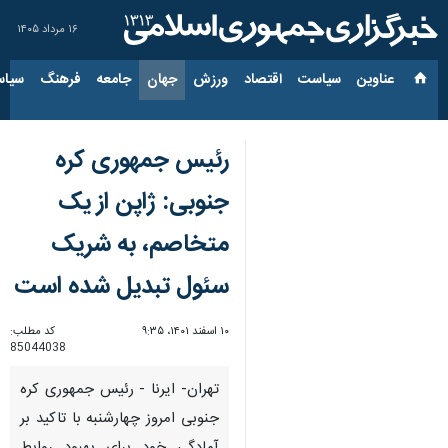
۱۶ مرداد ۱۴۰۵
عناوین‌
سیاست
اقتصاد
ورزش
جهان
جامعه
فرهنگ
سیاس
رئیس جمهوری کره
جنوبی: ژاپن از یک
متخاصم، به شریک
سئول تبدیل شده است
۱۰ اسفند ۱۴۰۱، ۹:۳۵
کد مطلب:
85044038
تهران- ایرنا - رئیس جمهوری کره
جنوبی امروز چهارشنبه با تاکید بر