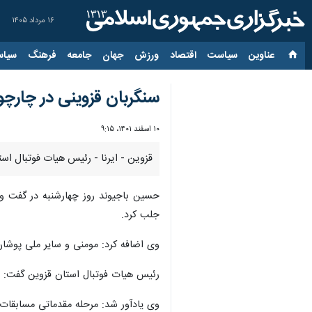
۱۶ مرداد ۱۴۰۵
عناوین‌
سیاست
اقتصاد
ورزش
جهان
جامعه
فرهنگ
سیاس
سنگربان قزوینی در چارچو
۱۰ اسفند ۱۴۰۱، ۹:۱۵