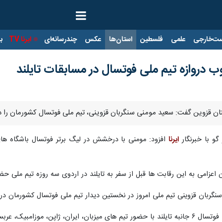
ت‌خارجی
علمی
فلسطین
استان‌ها
عکس
چندرسانه‌ای
ایرنا TV
با
ب دروازه تیم ملی فوتسال در مسابقات تایلند