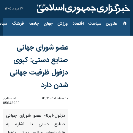
۱۷ مرداد ۱۴۰۵
عناوین‌
سیاست
اقتصاد
ورزش
جهان
جامعه
فرهنگ
سیاس
عضو شورای جهانی
صنایع دستی: کپوی
دزفول ظرفیت جهانی
شدن دارد
۱۰ اسفند ۱۴۰۱، ۱۴:۲۲
کد مطلب:
85043983
دزفول-ایرنا- عضو شورای جهانی
صنایع دستی با اشاره به