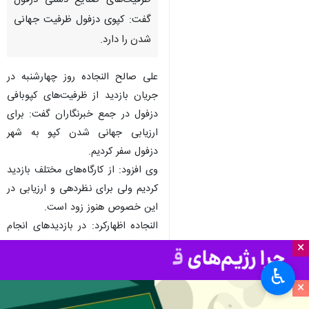
ظرفیت‌های صنایع دستی دزفول
گفت: کپوی دزفول ظرفیت جهانی
شدن را دارد.
علی صالح النجاده روز چهارشنبه در
جریان بازدید از ظرفیت‌های کپوبافی
دزفول در جمع خبرنگاران گفت: برای
ارزیابی جهانی شدن کپو به شهر
دزفول سفر کردیم.
وی افزود: از کارگاه‌های مختلف بازدید
کردیم ولی برای نظردهی و ارزیابی در
این خصوص هنوز زود است.
النجاده اظهارکرد: در بازدیدهای انجام
شده کپوی دزفول را با کیفیت‌های
×
متفاوت دیدیم.
♿︎
این عضو شورای جهانی صنایع دستی
×
ضمن ابراز خرسندی از حضور در