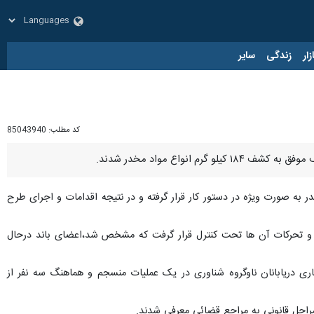
زار
زندگی
سایر
کد مطلب:
85043940
واع مواد مخدر شدند.
خدر به صورت ویژه در دستور کار قرار گرفته و در نتیجه اقدامات و اجرای طرح
یی و تحرکات آن ها تحت کنترل قرار گرفت که مشخص شد،اعضای باند درحال
ماموران این فرماندهی پس از هماهنگی و اخذ مجوزهای قضایی در قالب ۲ تیم با همکاری دریابانان ناوگروه شناوری در یک عملیات منسجم و هماهنگ سه نفر از