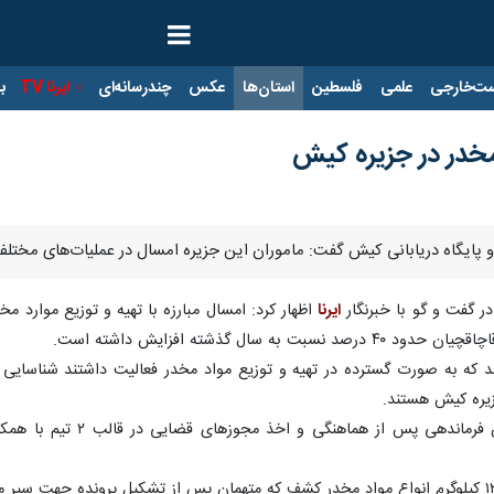
ت‌خارجی
علمی
فلسطین
استان‌ها
عکس
چندرسانه‌ای
ایرنا TV
با
دریابانی کیش گفت: ماموران این جزیره امسال در عملیات‌های مختلف موفق به کشف ۱۸۴ کیلو گرم ان
ر گفت و گو با خبرنگار
ایرنا
اظهار کرد: امسال مبارزه با تهیه و توزیع موارد م
ال گذشته افزایش داشته است.
ند که به صورت گسترده در تهیه و توزیع مواد مخدر فعالیت داشتند شناسا
زیره کیش هستند.
سرهنگ جمالی اضافه کرد: 