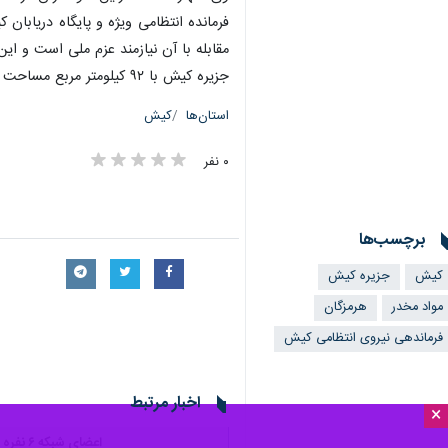
فرمانده انتظامی ویژه و پایگاه دریابان
مقابله با آن نیازمند عزم ملی است و ای
جزیره کیش با ۹۲ کیلومتر مربع مساحت و حدود ۵۰ هزار نفر جمعیت از توابع شهرستان بندر لنگه استان هرمزگان بوده در آب های نیلگون خلیج فارس واقع شده است.
استان‌ها
کیش
۰ نفر
برچسب‌ها
کیش
جزیره کیش
مواد مخدر
هرمزگان
فرماندهی نیروی انتظامی کیش
اخبار مرتبط
×
اعضای شبکه ۶ نفره سرقت در کیش دستگیر شدند