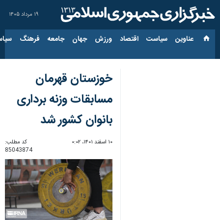
۱۹ مرداد ۱۴۰۵
عناوین‌
سیاست
اقتصاد
ورزش
جهان
جامعه
فرهنگ
سیاس
خوزستان قهرمان
مسابقات وزنه برداری
بانوان کشور شد
۱۰ اسفند ۱۴۰۱، ۰:۰۲
کد مطلب:
85043874