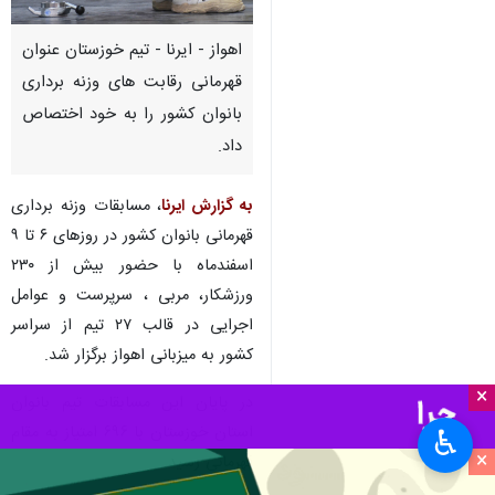
اهواز - ایرنا - تیم خوزستان عنوان
قهرمانی رقابت های وزنه برداری
بانوان کشور را به خود اختصاص
داد.
به گزارش ایرنا
، مسابقات وزنه برداری
قهرمانی بانوان کشور در روزهای ۶ تا ۹
اسفندماه با حضور بیش از ۲۳۰
ورزشکار، مربی ، سرپرست و عوامل
اجرایی در قالب ۲۷ تیم از سراسر
کشور به میزبانی اهواز برگزار شد.
×
در پایان این مسابقات تیم بانوان
استان خوزستان با ۶۹۶ امتیاز به مقام
♿︎
×
قهرمانی رسید.