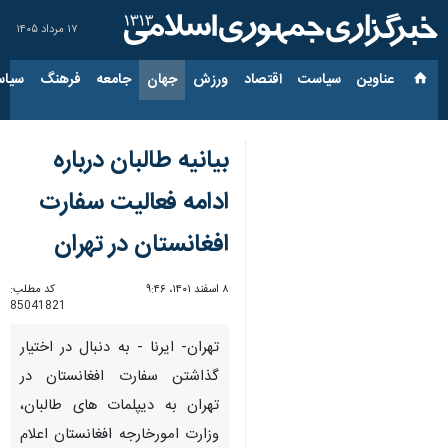
۱۷ مرداد ۱۴۰۵
عناوین‌
سیاست
اقتصاد
ورزش
جهان
جامعه
فرهنگ
سیاس
بیانیه طالبان درباره
ادامه فعالیت سفارت
افغانستان در تهران
۸ اسفند ۱۴۰۱، ۹:۴۶
کد مطلب:
85041821