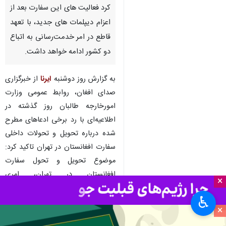
تهران- ایرنا - به دنبال در اختیار
گذاشتن سفارت افغانستان در
تهران به دیپلمات های طالبان،
وزارت امورخارجه افغانستان اعلام
کرد فعالیت های این سفارت بعد از
اعزام دیپلمات های جدید، با تعهد
قاطع در امر خدمت‌رسانی به اتباع
دو کشور ادامه خواهد داشت.
به گزارش روز دوشنبه
ایرنا
از خبرگزاری
صدای افغان، روابط عمومی وزارت
امورخارجه طالبان روز گذشته در
×
اطلاعیه‌ای با رد برخی ادعاهای مطرح
شده درباره تحویل و تحولات داخلی
♿︎
×
سفارت افغانستان در تهران تاکید کرد:
موضوع تحویل و تحول سفارت