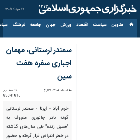
۱۷ مرداد ۱۴۰۵
عناوین‌
سیاست
اقتصاد
ورزش
جهان
جامعه
فرهنگ
سیاس
سمندر لرستانی، مهمان
اجباری سفره هفت
سین
۱۰ اسفند ۱۴۰۱، ۶:۵۷
کد مطلب:
85041810