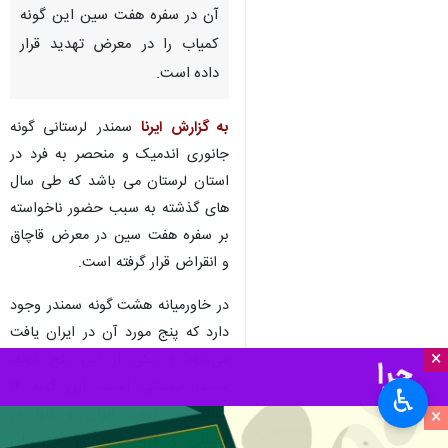
خرم آباد - ایرنا - سمندر لرستانی
گونه نادر جانوری معروف به
"فسیل زنده" طی سال‌های گذشته
در خطر انقراض قرار گرفته و حضور
آن در سفره هفت سین این گونه
کمیاب را در معرض تهدید قرار
داده است.
به گزارش ایرنا
سمندر لرستانی گونه
جانوری اندمیک و منحصر به فرد در
استان لرستان می باشد که طی سال
×
های گذشته به سبب حضور ناخواسته
♿︎
بر سفره هفت سین در معرض قاچاق
×
و انقراض قرار گرفته است.