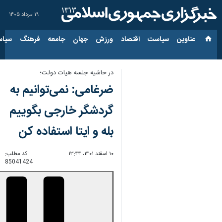
۱۹ مرداد ۱۴۰۵
عناوین‌
سیاست
اقتصاد
ورزش
جهان
جامعه
فرهنگ
سیاس
در حاشیه جلسه هیات دولت؛
ضرغامی: نمی‌توانیم به
گردشگر خارجی بگوییم
بله و ایتا استفاده کن
۱۰ اسفند ۱۴۰۱، ۱۳:۴۴
کد مطلب:
85041424