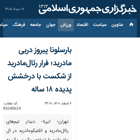
۱۷ مرداد ۱۴۰۵
عناوین‌
سیاست
اقتصاد
ورزش
جهان
جامعه
فرهنگ
سیاس
بارسلونا پیروز دربی
مادرید؛ فرار رئال‌مادرید
از شکست با درخشش
پدیده ۱۸ ساله
۶ اسفند ۱۴۰۱، ۲۳:۲۰
کد مطلب:
85040624
تهران- ایرنا- دیدار تیم‌های
رئال‌مادرید و اتلتیکومادرید در ال