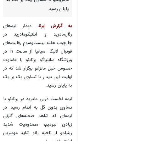
مادریلنیو با تساوی یک بر یک به
پایان رسید.
به گزارش ایرنا
، دیدار تیم‌های
رئال‌مادرید و اتلتیکومادرید در
چارچوب هفته بیست‌وسوم رقابت‌های
فوتبال لالیگا اسپانیا از ساعت ۲۱ در
ورزشگاه سانتیاگو برنابئو با قضاوت
خسوس خیل مانزانو برگزار شد که در
نهایت این دیدار با تساوی یک بر یک
به پایان رسید.
نیمه نخست دربی مادرید در برنابئو با
تساوی بدون گل به اتمام رسید. در
نیمه‌ای که شاهد صحنه‌های گلزنی
♿︎
زیادی نبودیم، مصدومیت شدید
×
رینیلدو از ناحیه زانو شاید مهمترین