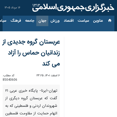
۱۶ مرداد ۱۴۰۵
عناوین‌
سیاست
اقتصاد
ورزش
جهان
جامعه
فرهنگ
سیاس
عربستان گروه جدیدی از
زندانیان حماس را آزاد
می کند
۶ اسفند ۱۴۰۱، ۲۳:۲۵
کد مطلب:
85040606
تهران-ایرنا- پایگاه خبری عربی ۲۱
گفت که عربستان گروه دیگری از
شهروندان اردنی و فلسطینی که به
اتهام حمایت از مقاومت فلسطین