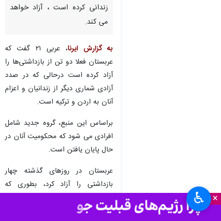
زندانی کرده است ، آزاد خواهد
می کند.
به گزارش ایرنا
، عربی ۲۱ گفت که
عربستان فعلا دو تن از بازداشتی‌ها را
آزاد کرده است درحالی که در صدد
آزادی شماری دیگر از زندانیان و اعزام
آنان به اردن و ترکیه است.
براساس این منبع، گروه جدید شامل
افرادی می شود که محکومیت آنان در
حال پایان یافتن است.
عربستان در روزهای گذشته چهار
بازداشتی را آزاد کرد، بطوری که
♿︎
×
"سلیمان حداد و فرزندش محمد را
روانه ترکیه کرد و "محمد فطافطه" و