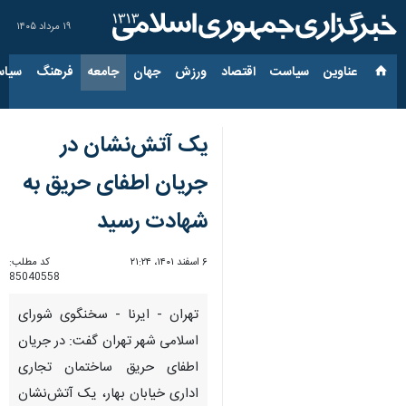
۱۹ مرداد ۱۴۰۵
عناوین‌
سیاست
اقتصاد
ورزش
جهان
جامعه
فرهنگ
سیاس
یک آتش‌نشان در
جریان اطفای حریق به
شهادت رسید
۶ اسفند ۱۴۰۱، ۲۱:۲۴
کد مطلب:
85040558
تهران - ایرنا - سخنگوی شورای
اسلامی شهر تهران گفت: در جریان
اطفای حریق ساختمان تجاری
اداری خیابان بهار، یک آتش‌نشان