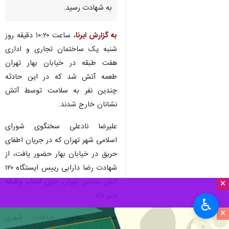
به شهادت رسید.
به گزارش ایرنا
، ساعت ۱۰:۲۰ دقیقه روز
شنبه یک ساختمان تجاری و اداری
هفت طبقه در خیابان بهار تهران
طعمه آتش شد که در این حادثه
چندین نفر به سلامت توسط آتش
نشانان خارج شدند.
علیرضا نادعلی سخنگوی شورای
اسلامی شهر تهران که در جریان اطفای
حریق در خیابان بهار حضور یافت، از
شهادت رضا دارابی رییس ایستگاه ۱۲۰
اتش نشانی تهران حین انجام وظیفه
×
خبر داد.
♿︎
×
همچنین معاون خدمات شهری