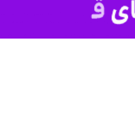
تشدید اختلاف‌ها بین اعضا و حرکت در مسیر تنش‌آفرینی و جنگ، شورای امنیت 
افکار عمومی و دولت‌ها بیش از پیش مخدوش کرده است.
ازمان ملل متحد به عنوان یک نهاد بین‌المللی که با هدف حفظ صلح و امنیت جه
عمارگران گام بردارد، زیر تیغ انتقاداتی مبنی بر سیاست‌های یکجانبه‌گرایانه 
آمریکا، روسیه، چین، بریتانیا و فرانسه به عنوان پنج عضو دائم و دارای حق
ترسیم می‌شود. چارچوبی قدیمی و ناعادلانه که هرچند به ظاهر در راستای حف
اموریت اصلی خود دور شده و در موارد متعددی ناکارآمد بوده است.