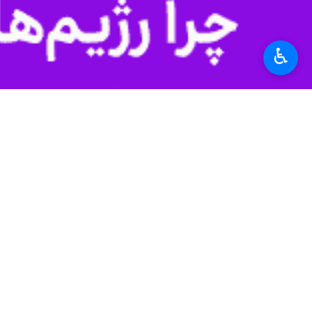
تهران- ایرنا- ناتوانی و ناکارآمدی، 
خود دور کرده و اعتبار آن را در نزد 
♿︎
به گزارش روز شنبه
ایرنا
، شورای امنیت س
می‌داد در راستای اهداف و سیاست‌های است
در این نهاد بین‌المللی، ایالات متحده 
نهاد بین‌المللی بر اساس منافع آنها 
یکجانبه‌گرایی برخی از اعضای آن، از م