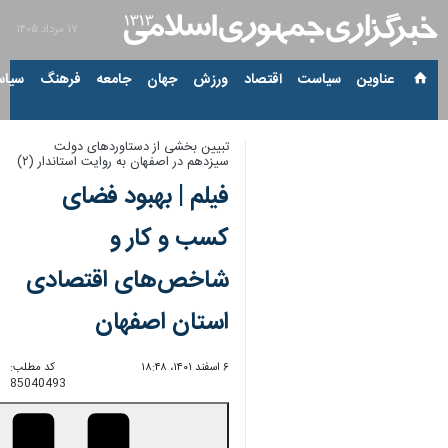
۱۷ مرداد ۱۴۰۵
عناوین‌
سیاست
اقتصاد
ورزش
جهان
جامعه
فرهنگ
سیاس
تبیین بخشی از دستاوردهای دولت
سیزدهم در اصفهان به روایت استاندار (۲)
فیلم | بهبود فضای
کسب و کار و
شاخص‌های اقتصادی
استان اصفهان
۶ اسفند ۱۴۰۱، ۱۸:۴۸
کد مطلب:
85040493