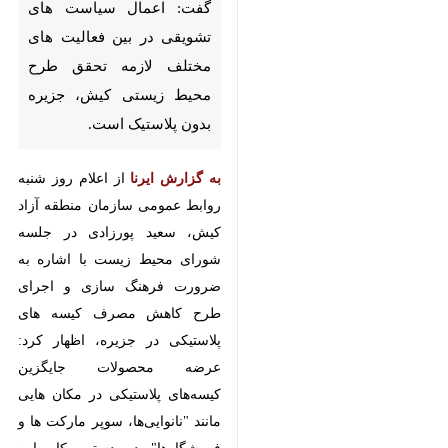
کیش - ایرنا - سرپرست سازمان
منطقه آزاد کیش گفت: اعمال
سیاست های تشویقی در بین
فعالیت های مختلف لازمه تحقق
طرح محیط زیستی کیش، جزیره
بدون پلاستیک است.
به گزارش ایرنا
از اعلام روز شنبه روابط
عمومی سازمان منطقه آزاد کیش،
سعید پورزادی در جلسه شورای محیط
زیست با اشاره به ضرورت فرهنگ
×
سازی و اجرای طرح کاهش مصرف
♿︎
کیسه های پلاستیکی در جزیره، اظهار
×
کرد: عرضه محصولات جایگزین