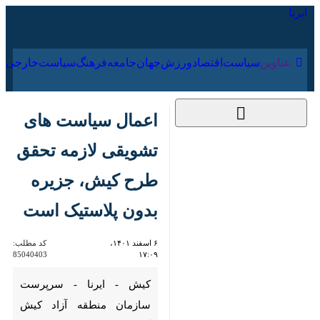
۱۹ مرداد ۱۴۰۵
عناوین‌
سیاست
اقتصاد
ورزش
جهان
جامعه
فرهنگ
اعمال سیاست های
تشویقی لازمه تحقق
طرح کیش، جزیره
بدون پلاستیک است
۶ اسفند ۱۴۰۱، ۱۷:۰۹
کد مطلب:
85040403