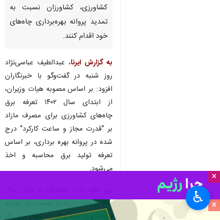
کشاورزی، کشاورزان نسبت به
تمدید پروانه بهره‌برداری چاه‌های
خود اقدام کنند.
به گزارش ایرنا
، عبدالطیف عباسی‌نژاد
روز شنبه در گفت‌وگو با خبرنگاران
افزود: بر اساس مصوبه هیات وزیران،
از ابتدای سال ۱۴۰۲ تعرفه برق
چاه‌های کشاورزی برای مصرف مازاد
بر "قدرت مجاز و ساعت کارکرد" درج
شده در پروانه بهره برداری، بر اساس
تعرفه تولید برق محاسبه و اخذ
می‌شود.
×
وی اظهار کرد: مشترکان تا پایان سال
♿︎
۱۴۰۱ فرصت دارند تا نسبت به تمدید
×
پروانه و یا اصلاح قدرت مجاز برق ذکر