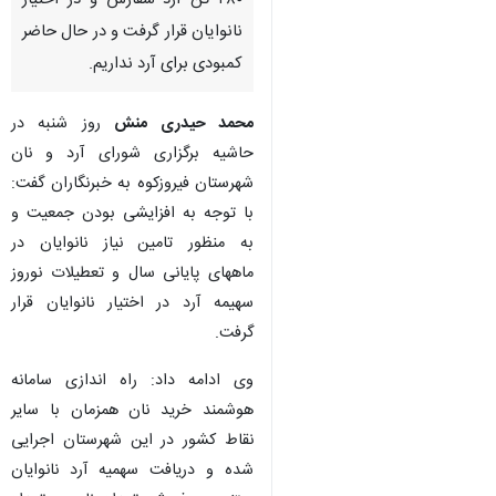
۴۸۰ تُن آرد سفارش و در اختیار
نانوایان قرار گرفت و در حال حاضر
کمبودی برای آرد نداریم.
محمد حیدری منش
روز شنبه در
حاشیه برگزاری شورای آرد و نان
شهرستان فیروزکوه به خبرنگاران گفت:
با توجه به افزایشی بودن جمعیت و
به منظور تامین نیاز نانوایان در
ماههای پایانی سال و تعطیلات نوروز
سهیمه آرد در اختیار نانوایان قرار
گرفت.
وی ادامه داد: راه اندازی سامانه
هوشمند خرید نان همزمان با سایر
نقاط کشور در این شهرستان اجرایی
شده و دریافت سهمیه آرد نانوایان