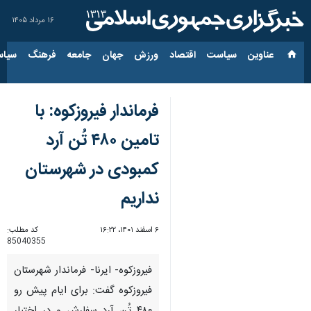
۱۶ مرداد ۱۴۰۵
عناوین‌
سیاست
اقتصاد
ورزش
جهان
جامعه
فرهنگ
سیاس
فرماندار فیروزکوه: با
تامین ۴۸۰ تُن آرد
کمبودی در شهرستان
نداریم
۶ اسفند ۱۴۰۱، ۱۶:۲۲
کد مطلب:
85040355
فیروزکوه- ایرنا- فرماندار شهرستان
فیروزکوه گفت: برای ایام پیش رو