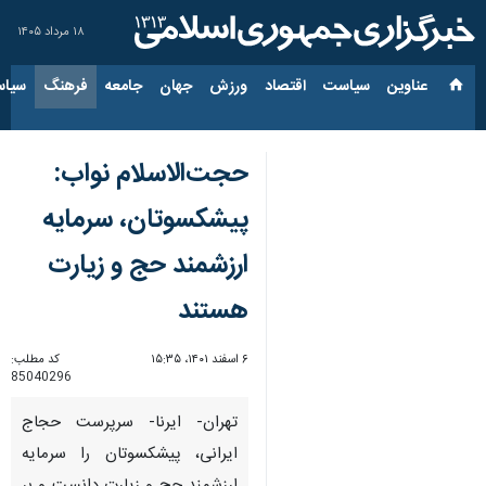
۱۸ مرداد ۱۴۰۵
عناوین‌
سیاست
اقتصاد
ورزش
جهان
جامعه
فرهنگ
سیاس
حجت‌الاسلام نواب:
پیشکسوتان، سرمایه
ارزشمند حج و زیارت
هستند
۶ اسفند ۱۴۰۱، ۱۵:۳۵
کد مطلب:
85040296
تهران- ایرنا- سرپرست حجاج
ایرانی، پیشکسوتان را سرمایه