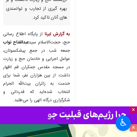
ارزشمند حج و زیارت دانست و بر
بهره گیری از تجارب و توانمندی
های آنان تاکید کرد.
به گزارش ایرنا
از پایگاه اطلاع رسانی
حج، حجت‌الاسلام سید
عبدالفتاح نواب
جمعه شب در جمع پیشکسوتان،
عوامل اجرایی و خادمان حج و زیارت
در مسجد مقدس جمکران قم اظهار
داشت: از بین هزاران نفر، شما برای
خدمت به زائران بیت‌الله الحرام
انتخاب شده‌اید که قدردانی و
شکرگزاری درگاه الهی را می‌طلبد.
وی گفت: شما برای حج و زیارت
×
سرمایه‌گذاری کرده‌اید و حج و زیارت
♿︎
هم برای بلوغ و مهارت‌افزایی شما
×
سرمایه گذاری کرده است، سرمایه شما