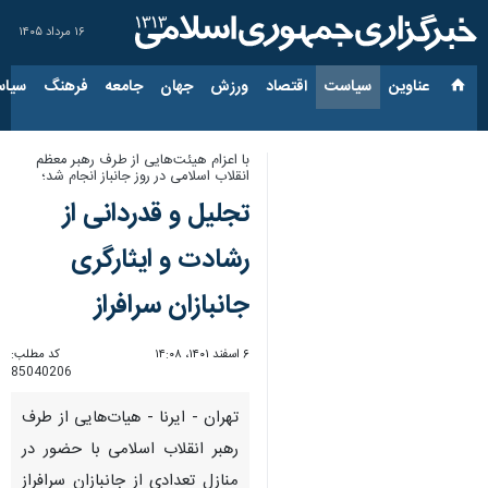
۱۶ مرداد ۱۴۰۵
عناوین‌
سیاست
اقتصاد
ورزش
جهان
جامعه
فرهنگ
سیاس
با اعزام هیئت‌هایی از طرف رهبر معظم
انقلاب اسلامی در روز جانباز انجام شد؛
تجلیل و قدردانی از
رشادت و ایثارگری
جانبازان سرافراز
۶ اسفند ۱۴۰۱، ۱۴:۰۸
کد مطلب:
85040206
تهران - ایرنا - هیات‌هایی از طرف
رهبر انقلاب اسلامی با حضور در
منازل تعدادی از جانبازان سرافراز