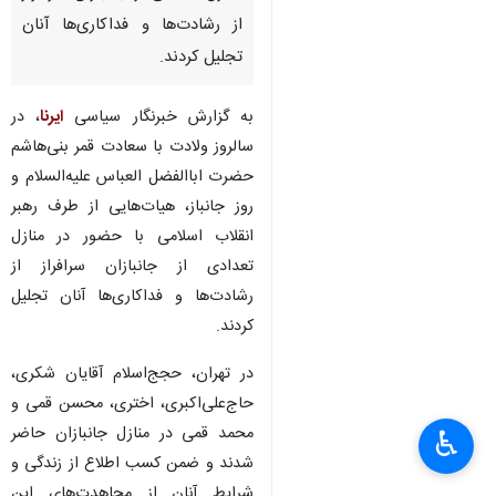
از رشادت‌ها و فداکاری‌ها آنان
تجلیل کردند.
به گزارش خبرنگار سیاسی
ایرنا
، در
سالروز ولادت با سعادت قمر بنی‌هاشم
حضرت اباالفضل العباس علیه‌السلام و
روز جانباز، هیات‌هایی از طرف رهبر
انقلاب اسلامی با حضور در منازل
تعدادی از جانبازان سرافراز از
رشادت‌ها و فداکاری‌ها آنان تجلیل
کردند.
در تهران، حجج‌اسلام آقایان شکری،
حاج‌علی‌اکبری، اختری، محسن قمی و
محمد قمی در منازل جانبازان حاضر
♿︎
شدند و ضمن کسب اطلاع از زندگی و
شرایط آنان از مجاهدت‌های این