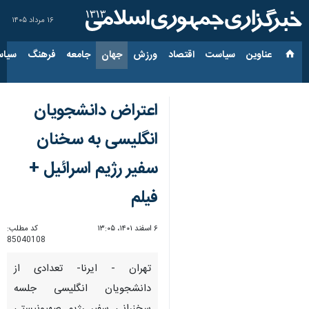
۱۶ مرداد ۱۴۰۵
عناوین‌
سیاست
اقتصاد
ورزش
جهان
جامعه
فرهنگ
سیاس
اعتراض دانشجویان
انگلیسی به سخنان
سفیر رژیم اسرائیل +
فیلم
۶ اسفند ۱۴۰۱، ۱۳:۰۵
کد مطلب:
85040108
تهران - ایرنا- تعدادی از
دانشجویان انگلیسی جلسه