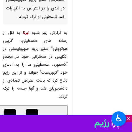
سخنرانی سفیر رژیم صهیونیستی
در لندن را در اعتراض به اظهارات
ضد فلسطینی او ترک کردند.
به گزارش روز شنبه
ایرنا
به نقل از
رسانه های فلسطینی، "تزیپی
هوتوولی" سفیر رژیم صهیونیستی در
انگلیس در سخنرانی خود در مجمع
آکسفورد، فلسطینی ها را به ادعای
خود "تروریست" خواند و از این رژیم
دفاع کرد که باعث اعتراض تعدادی از
دانشجویان شد و آنها جلسه را ترک
کردند.
♿︎
×