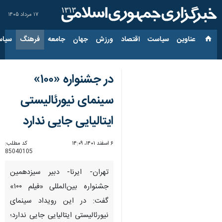
۱۷ مرداد ۱۴۰۵
عناوین‌
سیاست
اقتصاد
ورزش
جهان
جامعه
فرهنگ
سیاس
در جشنواره «۱۰۰»
سینمای نیورئالیستی
ایتالیایی جایی ندارد
۶ اسفند ۱۴۰۱، ۱۴:۰۹
کد مطلب:
85040105