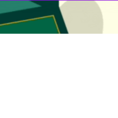
سیون قایقرانی گفت: در سال جدید با جدیت به دنبال جذب باشگاه‌های بیشتر ب
با
ایرنا
درباره برنامه‌های پیش روی فدراسیون قایقرانی، اظهار داشت: توسعه ا
نی، هلال احمر و غریق نجات در غواصی گروه امداد نجات تخصصی با قایقران‌
کردن بانوان در قایقرانی هستیم. هیئت رئیسه فدراسیون قایقرانی از سه بانو
ی را بیشتر کنیم.
افه کرد: کمک به پیدا کردن استعدادها برای پیشرفت، رسیدن به مدارج بالا و
رانی است.
‌های مختلف قایقرانی تا پایان سال ادامه دارد، گفت: در سال جدید با جدیت ب
ملی‌پوشان به مسابقات بین‌المللی اسلالوم به میزبانی تاجیکستان اعزام می‌شو
ا محک بزنند. در سال جدید باید ملی‌پوشان خود را برای انتخابی‌های المپیک و