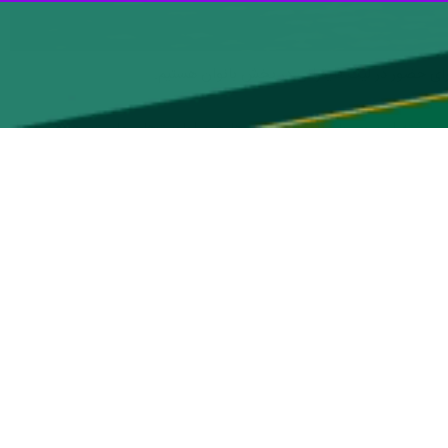
رای حضور در لیگ قایقرانی در بخش بانوان هستیم.
ین رشته از سوی باشگاه‌ها و استان‌ها جزو اولویت‌های ماست. همچنین قرار
ها تشکیل شود.
 و سه مرد تشکیل شده بود و این نشان می‌دهد که چقدر بانوان در خانواده
 تقویت قایقرانان نخبه و استفاده از پیشکسوتان برای انتقال تجارب به نسل
ه دنبال جذب باشگاه‌های بیشتری هستیم.
ند. همچنین قایقرانان جوان در اواخر فروردین ماه به مسابقات آب‌های آرام
 حضور در بازی‌های آسیایی آماده کنند.