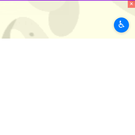
×
♿︎
تهران- ایرنا- نائب رئیس بانوان فدرا
کتایون اشرف روز چهارشنبه در گفت‌وگو 
است تا با همکاری سازمان‌های آتش نشا
وی افزود: همچنین به دنبال توانمندتر 
قایقرانی توانمند هستند و باید این توانای
نائب رئیس بانوان فدراسیون قایقرانی اض
جدید از دیگر برنامه‌های فدراسیون قایق
وی با اشاره به اینکه لیگ برتر در رشته
اشرف یادآور شد: در اوایل فروردین ماه 
قهرمانی آسیا اعزام خواهند شد تا خود ر