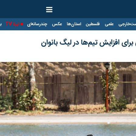
ت‌خارجی
علمی
فلسطین
استان‌ها
عکس
چندرسانه‌ای
ایرنا TV
با
برای افزایش تیم‌ها در لیگ بانوان