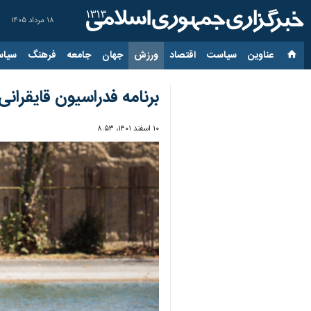
۱۸ مرداد ۱۴۰۵
عناوین‌
سیاست
اقتصاد
ورزش
جهان
جامعه
فرهنگ
سیاس
برنامه فدراسیون قایقرانی 
۱۰ اسفند ۱۴۰۱، ۸:۵۳