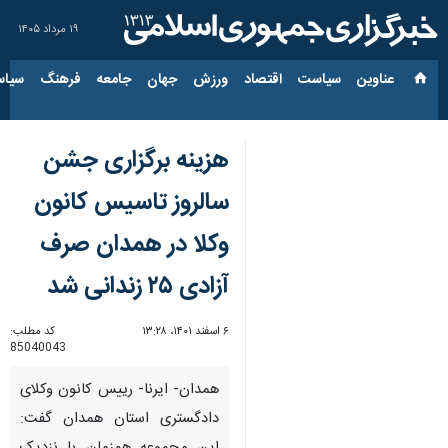
۱۹ مرداد ۱۴۰۵
عناوین‌
سیاست
اقتصاد
ورزش
جهان
جامعه
فرهنگ
سیاس
هزینه برگزاری جشن
سالروز تاسیس کانون
وکلا در همدان صرف
آزادی ۲۵ زندانی شد
۶ اسفند ۱۴۰۱، ۱۳:۲۸
کد مطلب:
85040043
همدان- ایرنا- رییس کانون وکلای
دادگستری استان همدان گفت: