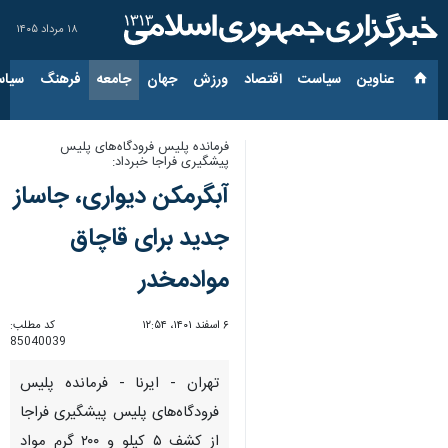
۱۸ مرداد ۱۴۰۵
عناوین‌
سیاست
اقتصاد
ورزش
جهان
جامعه
فرهنگ
سیاس
فرمانده پلیس فرودگاه‌های پلیس
پیشگیری فراجا خبرداد:
آبگرمکن دیواری، جاساز
جدید برای قاچاق
موادمخدر
۶ اسفند ۱۴۰۱، ۱۲:۵۴
کد مطلب:
85040039