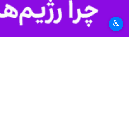
♿︎
ارسال ۲۰۰ مقاله به دبیرخانه همایش
کرد و گفت: در راستای ایفای رسالت دان
معماری، شهرسازی و گردشگری غرب کشور و
وی از حمایت ۳۰ دانشگاه 
برون رفت از معضلات و مشکلات استان