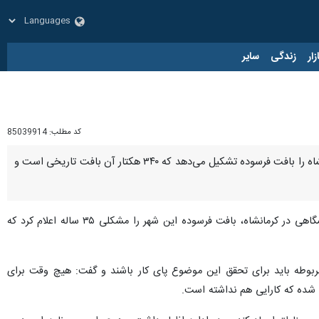
زار
زندگی
سایر
کد مطلب:
85039914
کرمانشاه - ایرنا - معاون شهرسازی و معماری شهرداری کرمانشاه، گفت: یک هزار و ۲۲۸ هکتار از ۱۰ هزار هکتار کرمانشاه را بافت فرسوده تشکیل می‌دهد که ۳۴۰ هکتار آن بافت تاریخی است و
؛ «بهزاد مسعودی اصل» روز شنبه در همایش ملی معماری، شهرسازی و گردشگری به میزبانی جهاد دانشگاهی در کرمانشاه، بافت فرسوده این شهر را مشکلی ۳۵ ساله اعلام کرد که
ربوطه باید برای تحقق این موضوع پای کار باشند و گفت: هیچ وقت برای
 شده که کارایی هم نداشته است.