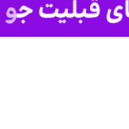
شگاهی و بررسی مشکلات و مسایل اجتماعی مورد تاکید مقام معظم رهبری، این 
«خلیل جلیلی» با اشاره به اینکه در مجموع ۲۰ مقاله و سخنرانی در این همایش برگزیده و مع
 استان کرمانشاه تاثیرگذار باشد.
و موسسه و پنج حامی رسانه ای برای برگزاری این رویداد خبر داد و اظهار کرد: هدف 
 و غرب کشور در حوزه های معماری، شهرسازی و گردشگری است.