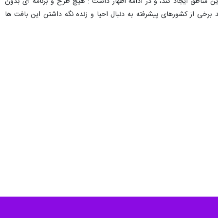
ن مناطق ایجاد کند، و در ادامه اظهار داشت : هیچ طرح و برنامه ای بدون
 برخی از کشورهای پیشرفته به دنبال احیا و زنده نگه داشتن این بافت ها